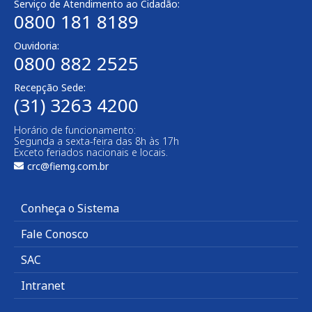
Serviço de Atendimento ao Cidadão:
0800 181 8189
Ouvidoria:
0800 882 2525
Recepção Sede:
(31) 3263 4200
Horário de funcionamento:
Segunda a sexta-feira das 8h às 17h
Exceto feriados nacionais e locais.
crc@fiemg.com.br
Conheça o Sistema
Fale Conosco
SAC
Intranet