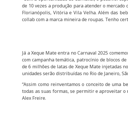
de 10 vezes a produção para atender o mercado d
Florianópolis, Vitória e Vila Velha. Além das b
collab com a marca mineira de roupas. Tenho certe
Já a Xeque Mate entra no Carnaval 2025 comemora
com campanha temática, patrocínio de blocos de 
de 6 milhões de latas de Xeque Mate injetadas no
unidades serão distribuídas no Rio de Janeiro, S
“Assim como reinventamos o conceito de uma be
todas as suas formas, se permitir e aproveitar o
Alex Freire.