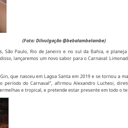
(Foto: Dilvulgação @bebalambelambe)
São Paulo, Rio de Janeiro e no sul da Bahia, e planeja
 disso, lançaremos um novo sabor para o Carnaval: Limona
Gin, que nasceu em Lagoa Santa em 2019 e se tornou a maio
o período do Carnaval”, afirmou Alexandro Luchesi, dire
ermelhas e tropical, e pretende estar presente em todo o ter