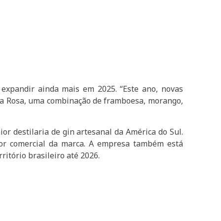
 expandir ainda mais em 2025. “Este ano, novas
da Rosa, uma combinação de framboesa, morango,
r destilaria de gin artesanal da América do Sul.
tor comercial da marca. A empresa também está
ritório brasileiro até 2026.