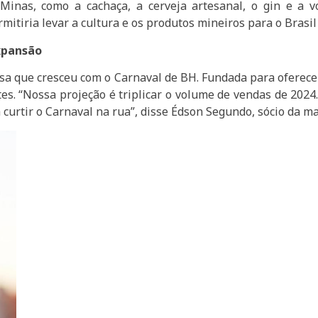
 Minas, como a cachaça, a cerveja artesanal, o gin e a
itiria levar a cultura e os produtos mineiros para o Brasil 
xpansão
 que cresceu com o Carnaval de BH. Fundada para oferecer
es. “Nossa projeção é triplicar o volume de vendas de 20
curtir o Carnaval na rua”, disse Édson Segundo, sócio da ma