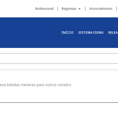
Institucional
Regionais
Associativismo
INÍCIO
SISTEMA FIEMG
RELEA
leva bebidas mineiras para outros estados