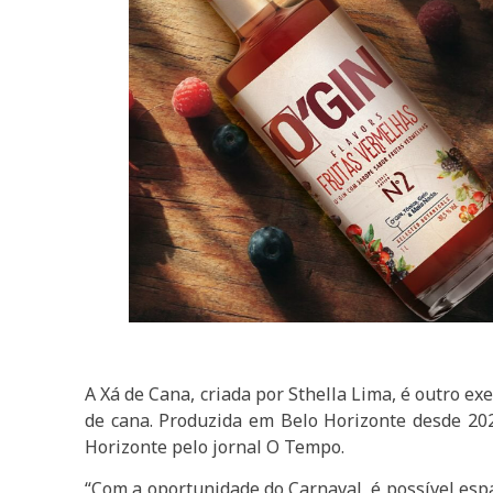
A Xá de Cana, criada por Sthella Lima, é outro e
de cana. Produzida em Belo Horizonte desde 202
Horizonte pelo jornal O Tempo.
“Com a oportunidade do Carnaval, é possível esp