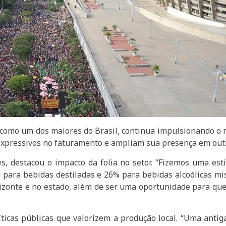
 como um dos maiores do Brasil, continua impulsionando o
expressivos no faturamento e ampliam sua presença em outr
, destacou o impacto da folia no setor. “Fizemos uma es
para bebidas destiladas e 26% para bebidas alcoólicas mis
onte e no estado, além de ser uma oportunidade para que 
cas públicas que valorizem a produção local. “Uma antiga