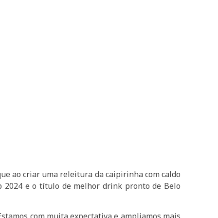
ue ao criar uma releitura da caipirinha com caldo
 2024 e o título de melhor drink pronto de Belo
. Estamos com muita expectativa e ampliamos mais