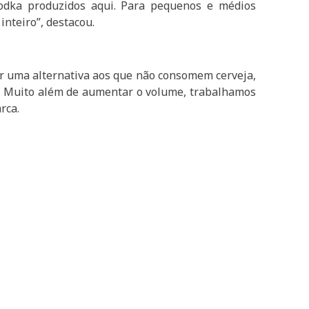
 vodka produzidos aqui. Para pequenos e médios
inteiro”, destacou.
 uma alternativa aos que não consomem cerveja,
24. Muito além de aumentar o volume, trabalhamos
rca.