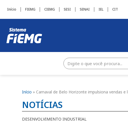
Início
FIEMG
CIEMG
SESI
SENAI
IEL
CIT
Início
»
Carnaval de Belo Horizonte impulsiona vendas e 
NOTÍCIAS
DESENVOLVIMENTO INDUSTRIAL