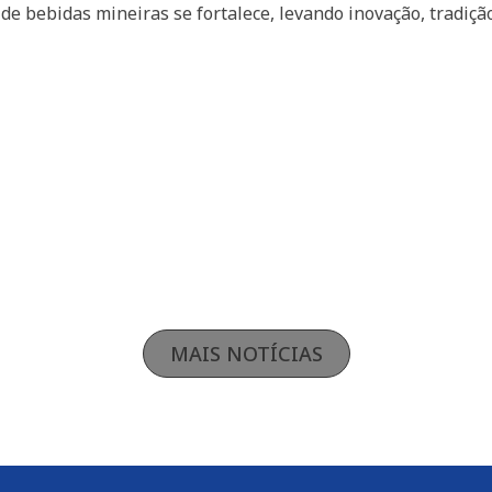
e bebidas mineiras se fortalece, levando inovação, tradição
MAIS NOTÍCIAS