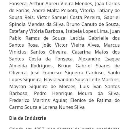
Fonseca, Arthur Abreu Vieira Mendes, João Carlos
de Farias, André Malta Peixoto, Vitoria Tatiany de
Sousa Reis, Victor Samuel Costa Pereira, Gabriel
Spinola Mendes da Silva, Bruno Canuto de Souza,
Estefany Vitória Barbosa, Izabela Lopes Lima, Juan
Pablo Ramos de Souza, Letícia Gabrielle dos
Santos Rosa, João Victor Vieira Alves, Marcus
Vinicius Santos Oliveira, Catarina Matos dos
Santos Costa da Fonseca, Alexandre Isaque
Almeida Rodrigues, Bruno Gabriel Soares de
Oliveira, José Francisco Siqueira Cardoso, Saulo
Lopes Siqueira, Flávia Sandim Sousa Leite Martins,
Maycon Siqueira de Moraes, Luis Ivan Santos
Barbosa, Pedro Henrique Moura da Silva,
Frederico Martins Aguiar, Elenice de Fatima do
Carmo Souza e Lorena Nunes Silva.
Dia da Indústria