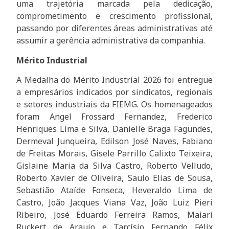
uma trajetória marcada pela dedicação,
comprometimento e crescimento profissional,
passando por diferentes áreas administrativas até
assumir a gerência administrativa da companhia.
Mérito Industrial
A Medalha do Mérito Industrial 2026 foi entregue
a empresários indicados por sindicatos, regionais
e setores industriais da FIEMG. Os homenageados
foram Angel Frossard Fernandez, Frederico
Henriques Lima e Silva, Danielle Braga Fagundes,
Dermeval Junqueira, Edilson José Naves, Fabiano
de Freitas Morais, Gisele Parrillo Calixto Teixeira,
Gislaine Maria da Silva Castro, Roberto Velludo,
Roberto Xavier de Oliveira, Saulo Elias de Sousa,
Sebastião Ataíde Fonseca, Heveraldo Lima de
Castro, João Jacques Viana Vaz, João Luiz Pieri
Ribeiro, José Eduardo Ferreira Ramos, Maiari
Ruckert de Araujo e Tarcísio Fernando Félix