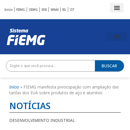
Início
FIEMG
CIEMG
SESI
SENAI
IEL
CIT
BUSCAR
Início
»
FIEMG manifesta preocupação com ampliação das
tarifas dos EUA sobre produtos de aço e alumínio
NOTÍCIAS
DESENVOLVIMENTO INDUSTRIAL