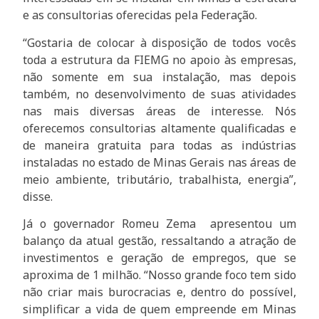
e as consultorias oferecidas pela Federação.
“Gostaria de colocar à disposição de todos vocês
toda a estrutura da FIEMG no apoio às empresas,
não somente em sua instalação, mas depois
também, no desenvolvimento de suas atividades
nas mais diversas áreas de interesse. Nós
oferecemos consultorias altamente qualificadas e
de maneira gratuita para todas as indústrias
instaladas no estado de Minas Gerais nas áreas de
meio ambiente, tributário, trabalhista, energia”,
disse.
Já o governador Romeu Zema apresentou um
balanço da atual gestão, ressaltando a atração de
investimentos e geração de empregos, que se
aproxima de 1 milhão. “Nosso grande foco tem sido
não criar mais burocracias e, dentro do possível,
simplificar a vida de quem empreende em Minas