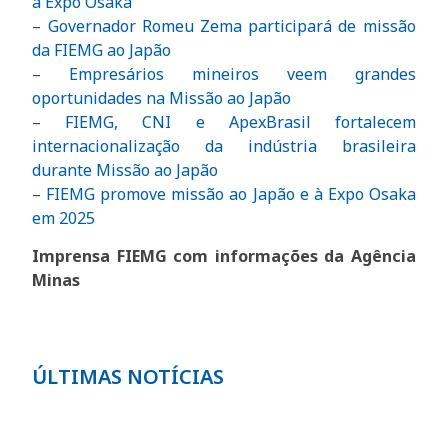
à Expo Osaka
–
Governador Romeu Zema participará de missão
da FIEMG ao Japão
–
Empresários mineiros veem grandes
oportunidades na Missão ao Japão
–
FIEMG, CNI e ApexBrasil fortalecem
internacionalização da indústria brasileira
durante Missão ao Japã
o
–
FIEMG promove missão ao Japão e à Expo Osaka
em 202
5
Imprensa FIEMG com informações da Agência
Minas
ÚLTIMAS NOTÍCIAS