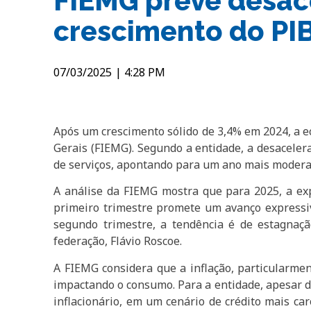
FIEMG prevê desac
crescimento do PI
07/03/2025
|
4:28 PM
Após um crescimento sólido de 3,4% em 2024, a ec
Gerais (FIEMG). Segundo a entidade, a desaceler
de serviços, apontando para um ano mais moderad
A análise da FIEMG mostra que para 2025, a exp
primeiro trimestre promete um avanço expressi
segundo trimestre, a tendência é de estagnação
federação, Flávio Roscoe.
A FIEMG considera que a inflação, particularme
impactando o consumo. Para a entidade, apesar d
inflacionário, em um cenário de crédito mais car