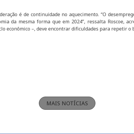
federação é de continuidade no aquecimento. “O desempreg
mia da mesma forma que em 2024”, ressalta Roscoe, acre
iclo econômico –, deve encontrar dificuldades para repetir 
MAIS NOTÍCIAS