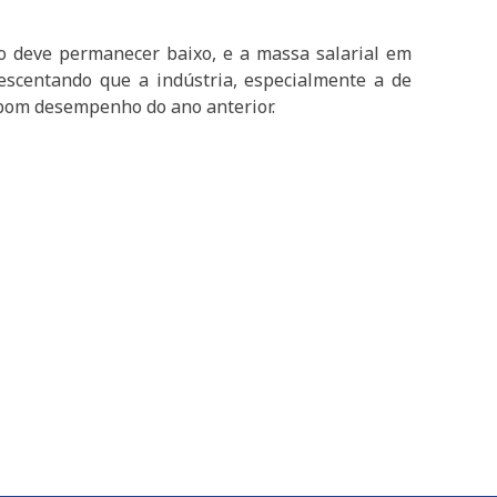
o deve permanecer baixo, e a massa salarial em
scentando que a indústria, especialmente a de
o bom desempenho do ano anterior.