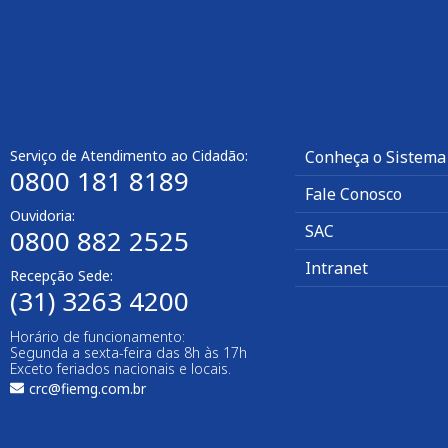
Serviço de Atendimento ao Cidadão:
Conheça o Sistema
0800 181 8189
Fale Conosco
Ouvidoria:
SAC
0800 882 2525
Intranet
Recepção Sede:
(31) 3263 4200
Horário de funcionamento:
Segunda a sexta-feira das 8h às 17h
Exceto feriados nacionais e locais.
crc@fiemg.com.br