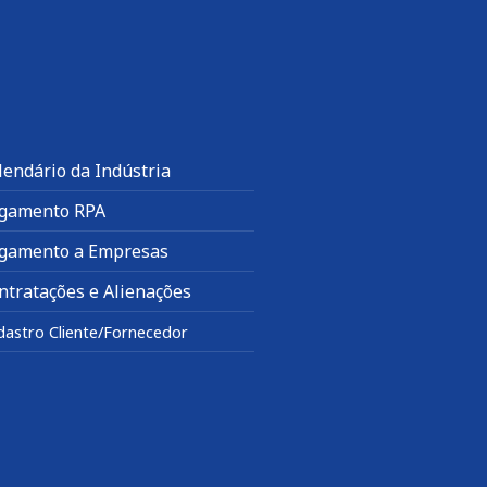
lendário da Indústria
gamento RPA
gamento a Empresas
ntratações e Alienações
dastro Cliente/Fornecedor