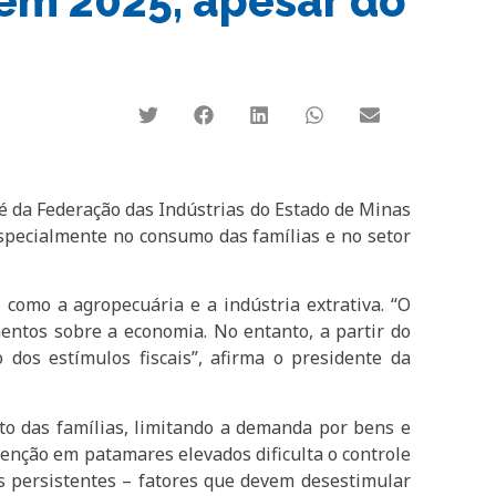
em 2025, apesar do
 é da Federação das Indústrias do Estado de Minas
especialmente no consumo das famílias e no setor
como a agropecuária e a indústria extrativa. “O
ntos sobre a economia. No entanto, a partir do
 dos estímulos fiscais”, afirma o presidente da
to das famílias, limitando a demanda por bens e
enção em patamares elevados dificulta o controle
ais persistentes – fatores que devem desestimular