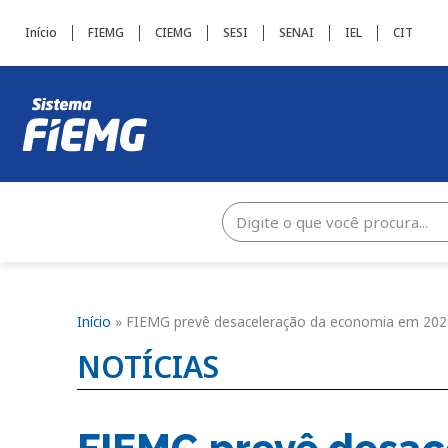
Início
FIEMG
CIEMG
SESI
SENAI
IEL
CIT
Início
»
FIEMG prevê desaceleração da economia em 2025
NOTÍCIAS