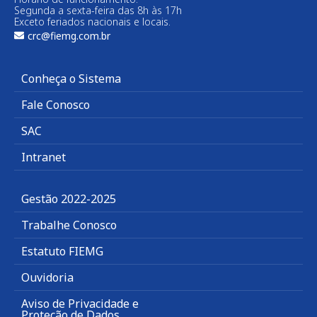
Segunda a sexta-feira das 8h às 17h
Exceto feriados nacionais e locais.
crc@fiemg.com.br
Conheça o Sistema
Fale Conosco
SAC
Intranet
Gestão 2022-2025
Trabalhe Conosco
Estatuto FIEMG
Ouvidoria
Aviso de Privacidade e
Proteção de Dados