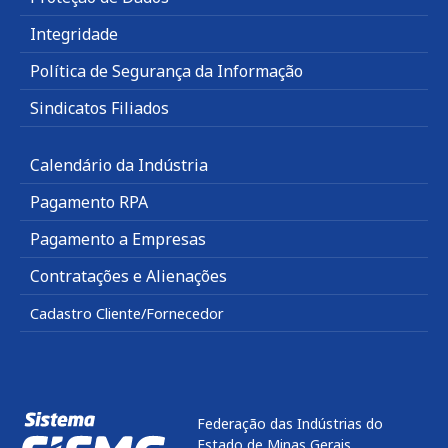
Integridade
Política de Segurança da Informação
Sindicatos Filiados
Calendário da Indústria
Pagamento RPA
Pagamento a Empresas
Contratações e Alienações
Cadastro Cliente/Fornecedor
Federação das Indústrias do
Estado de Minas Gerais