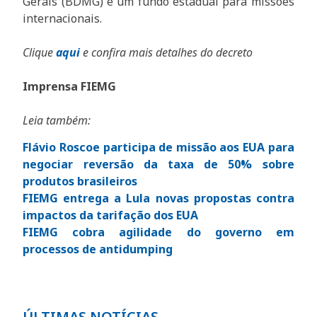
Gerais (BDMG) e um fundo estadual para missões
internacionais.
Clique
aqui
e confira mais detalhes do decreto
Imprensa FIEMG
Leia também:
Flávio Roscoe participa de missão aos EUA para
negociar reversão da taxa de 50% sobre
produtos brasileiros
FIEMG entrega a Lula novas propostas contra
impactos da tarifação dos EUA
FIEMG cobra agilidade do governo em
processos de antidumping
ÚLTIMAS NOTÍCIAS