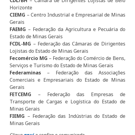
CDL/BH
– Câmara de Dirigentes Lojistas de Belo
Horizonte
CIEMG
– Centro Industrial e Empresarial de Minas
Gerais
FAEMG
– Federação da Agricultura e Pecuária do
Estado de Minas Gerais
FCDL-MG
– Federação das Câmaras de Dirigentes
Lojistas do Estado de Minas Gerais
Fecomércio MG
– Federação do Comércio de Bens,
Serviços e Turismo do Estado de Minas Gerais
Federaminas
– Federação das Associações
Comerciais e Empresariais do Estado de Minas
Gerais
FETCEMG
– Federação das Empresas de
Transporte de Cargas e Logística do Estado de
Minas Gerais
FIEMG
– Federação das Indústrias do Estado de
Minas Gerais
Clique
aqui
e confira o comunicado