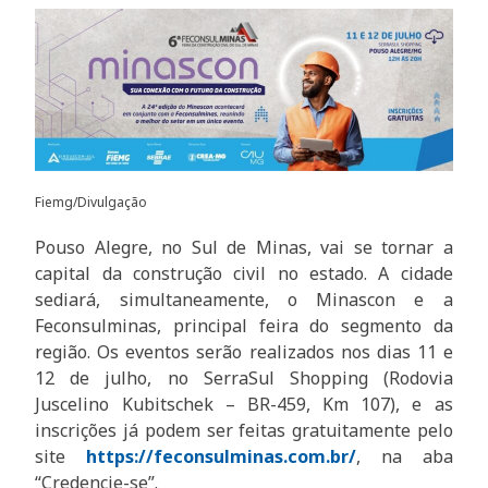
Fiemg/Divulgação
Pouso Alegre, no Sul de Minas, vai se tornar a
capital da construção civil no estado. A cidade
sediará, simultaneamente, o Minascon e a
Feconsulminas, principal feira do segmento da
região. Os eventos serão realizados nos dias 11 e
12 de julho, no SerraSul Shopping (Rodovia
Juscelino Kubitschek – BR-459, Km 107), e as
inscrições já podem ser feitas gratuitamente pelo
site
https://feconsulminas.com.br/
, na aba
“Credencie-se”.