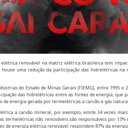
elétrica renovável na matriz elétrica brasileira tem impa
, houve uma redução da participação das hidrelétricas na m
strias do Estado de Minas Gerais (FIEMG), entre 1995 e 202
icipação das hidrelétricas entre as fontes de energia, qu
o de energia gerada por termelétricas a carvão e gás natural
étrica a carvão mineral, por exemplo, emite 34 vezes mais
 as termelétricas não renováveis são responsáveis por 13% 
ontes de energia elétrica renovável respondem 87% da energ