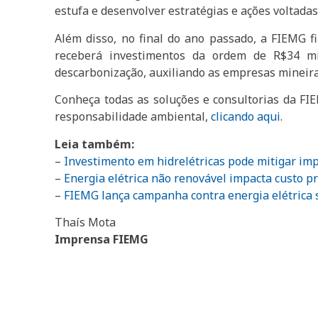
estufa e desenvolver estratégias e ações voltad
Além disso, no final do ano passado, a FIEMG f
receberá investimentos da ordem de R$34 mi
descarbonização, auxiliando as empresas mineira
Conheça todas as soluções e consultorias da FI
responsabilidade ambiental,
clicando aqui
.
Leia também:
–
Investimento em hidrelétricas pode mitigar im
–
Energia elétrica não renovável impacta custo pr
–
FIEMG lança campanha contra energia
elétrica
Thaís Mota
Imprensa FIEMG