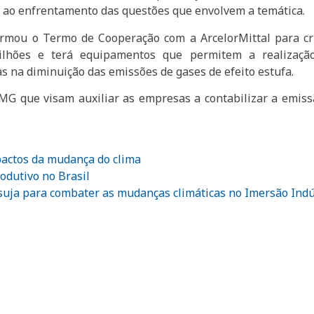
as ao enfrentamento das questões que envolvem a temática.
irmou o Termo de Cooperação com a ArcelorMittal para cr
lhões e terá equipamentos que permitem a realização 
s na diminuição das emissões de gases de efeito estufa.
EMG que visam auxiliar as empresas a contabilizar a emis
pactos da mudança do clima
odutivo no Brasil
 suja para combater as mudanças climáticas no Imersão Indú