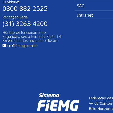
Ouvidoria:
SAC
0800 882 2525
Intranet
Recepção Sede:
(31) 3263 4200
Horário de funcionamento:
Segunda a sexta-feira das 8h às 17h
Exceto feriados nacionais e locais.
crc@fiemg.com.br
Federação das
Av. do Contorn
Belo Horizont