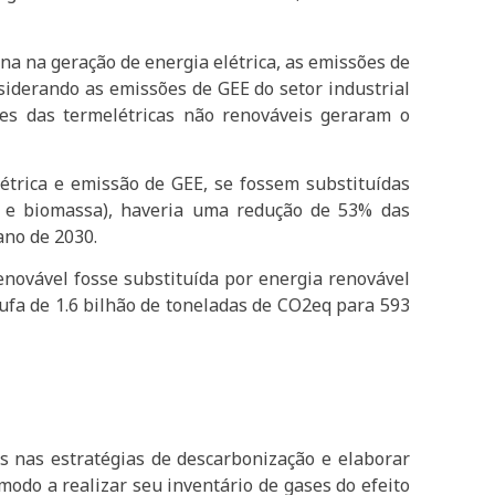
a na geração de energia elétrica, as emissões de
siderando as emissões de GEE do setor industrial
es das termelétricas não renováveis geraram o
étrica e emissão de GEE, se fossem substituídas
ica e biomassa), haveria uma redução de 53% das
ano de 2030.
enovável fosse substituída por energia renovável
tufa de 1.6 bilhão de toneladas de CO2eq para 593
s nas estratégias de descarbonização e elaborar
 modo a realizar seu inventário de gases do efeito