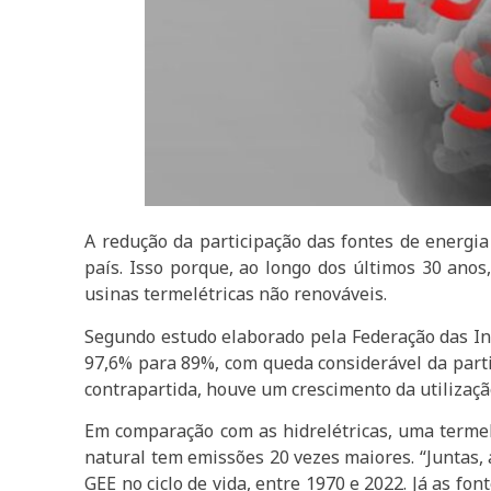
A redução da participação das fontes de energia 
país. Isso porque, ao longo dos últimos 30 anos
usinas termelétricas não renováveis.
Segundo estudo elaborado pela Federação das Indú
97,6% para 89%, com queda considerável da part
contrapartida, houve um crescimento da utilizaçã
Em comparação com as hidrelétricas, uma termel
natural tem emissões 20 vezes maiores. “Juntas,
GEE no ciclo de vida, entre 1970 e 2022. Já as f