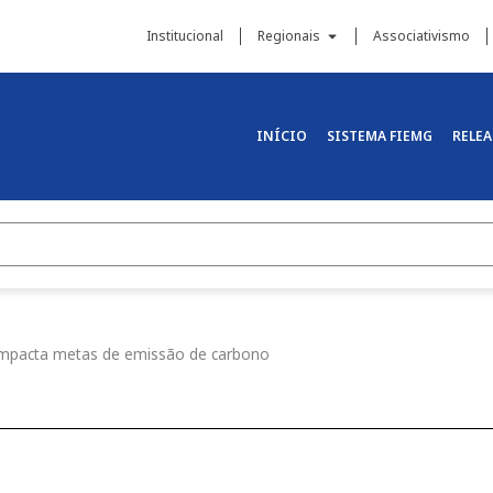
Institucional
Regionais
Associativismo
INÍCIO
SISTEMA FIEMG
RELEA
 impacta metas de emissão de carbono