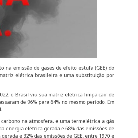
cto na emissão de gases de efeito estufa (GEE) do
atriz elétrica brasileira e uma substituição por
2, o Brasil viu sua matriz elétrica limpa cair de
e passaram de 96% para 64% no mesmo período. Em
.
 carbono na atmosfera, e uma termelétrica a gás
da energia elétrica gerada e 68% das emissões de
ia gerada e 32% das emissões de GEE, entre 1970 e