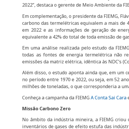
2022”, destaca o gerente de Meio Ambiente da FI
Em complementação, o presidente da FIEMG, Flávi
carbono das termelétricas equivalem a mais de 4
em 2022 e as informações de geração de energ
equivalente a 42% do total de toda emissão de gase
Em uma análise realizada pelo estudo da FIEMG,
todas as fontes de energia termelétrica não re
emissões da matriz elétrica, idêntica às NDC’s 
Além disso, o estudo aponta ainda que, em um ce
no período entre 1970 e 2022, ou seja, em 52 ano
milhões de toneladas, o que corresponderia a um
Conheça a campanha da FIEMG
A Conta Sai Cara
e
Missão Carbono Zero
No âmbito da indústria mineira, a FIEMG criou 
inventários de gases de efeito estufa das indústr