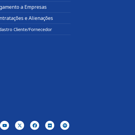
gamento a Empresas
ntratações e Alienações
dastro Cliente/Fornecedor