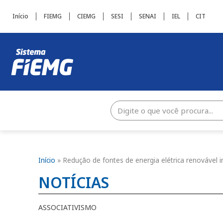
Início
FIEMG
CIEMG
SESI
SENAI
IEL
CIT
Início
»
Redução de fontes de energia elétrica renovável
NOTÍCIAS
ASSOCIATIVISMO