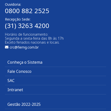
Ouvidoria:
0800 882 2525
Recepção Sede:
(31) 3263 4200
Horário de funcionamento:
Segunda a sexta-feira das 8h às 17h
Exceto feriados nacionais e locais.
crc@fiemg.com.br
Conheça o Sistema
Fale Conosco
SAC
Intranet
Gestão 2022-2025