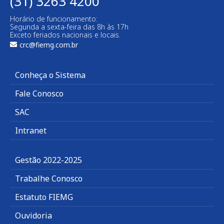
(31) 3263 4200
Horário de funcionamento:
Segunda a sexta-feira das 8h às 17h
Exceto feriados nacionais e locais.
crc@fiemg.com.br
Conheça o Sistema
Fale Conosco
SAC
Intranet
Gestão 2022-2025
Trabalhe Conosco
Estatuto FIEMG
Ouvidoria