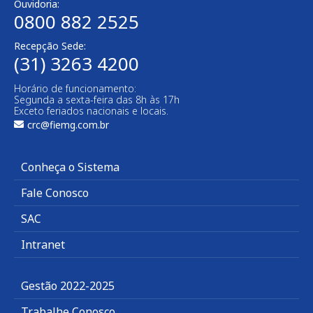
Ouvidoria:
0800 882 2525
Recepção Sede:
(31) 3263 4200
Horário de funcionamento:
Segunda a sexta-feira das 8h às 17h
Exceto feriados nacionais e locais.
crc@fiemg.com.br
Conheça o Sistema
Fale Conosco
SAC
Intranet
Gestão 2022-2025
Trabalhe Conosco