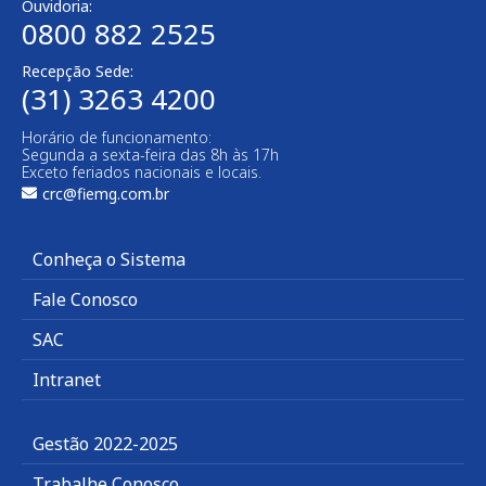
Ouvidoria:
0800 882 2525
Recepção Sede:
(31) 3263 4200
Horário de funcionamento:
Segunda a sexta-feira das 8h às 17h
Exceto feriados nacionais e locais.
crc@fiemg.com.br
Conheça o Sistema
Fale Conosco
SAC
Intranet
Gestão 2022-2025
Trabalhe Conosco