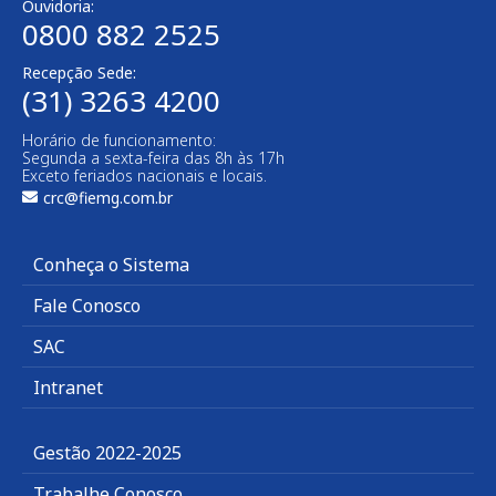
Ouvidoria:
0800 882 2525
Recepção Sede:
(31) 3263 4200
Horário de funcionamento:
Segunda a sexta-feira das 8h às 17h
Exceto feriados nacionais e locais.
crc@fiemg.com.br
Conheça o Sistema
Fale Conosco
SAC
Intranet
Gestão 2022-2025
Trabalhe Conosco