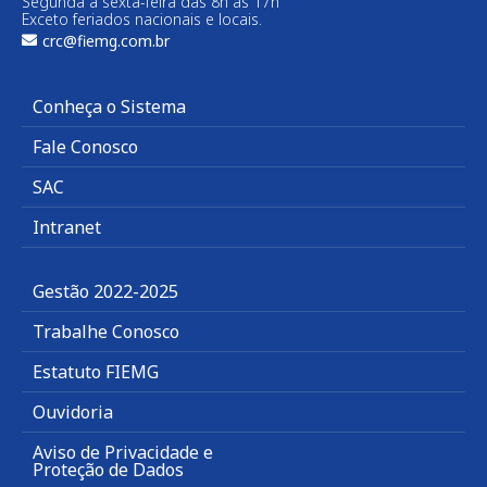
Segunda a sexta-feira das 8h às 17h
Exceto feriados nacionais e locais.
crc@fiemg.com.br
Conheça o Sistema
Fale Conosco
SAC
Intranet
Gestão 2022-2025
Trabalhe Conosco
Estatuto FIEMG
Ouvidoria
Aviso de Privacidade e
Proteção de Dados