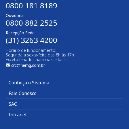
0800 181 8189
Ouvidoria:
0800 882 2525
Recepção Sede:
(31) 3263 4200
Horário de funcionamento:
Segunda a sexta-feira das 8h às 17h
Exceto feriados nacionais e locais.
crc@fiemg.com.br
Conheça o Sistema
Fale Conosco
SAC
Intranet