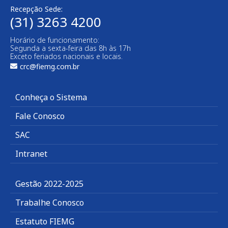
Recepção Sede:
(31) 3263 4200
Horário de funcionamento:
Segunda a sexta-feira das 8h às 17h
Exceto feriados nacionais e locais.
crc@fiemg.com.br
Conheça o Sistema
Fale Conosco
SAC
Intranet
Gestão 2022-2025
Trabalhe Conosco
Estatuto FIEMG