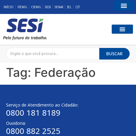
INÍCIO
FIEMG
CIEMG
SESI
SENAI
IEL
CIT
Fale Conosco
SST E QUALID
RESPONSABILID
BUSCAR
Tag:
Federação
Serviço de Atendimento ao Cidadão:
0800 181 8189
Ouvidoria:
0800 882 2525