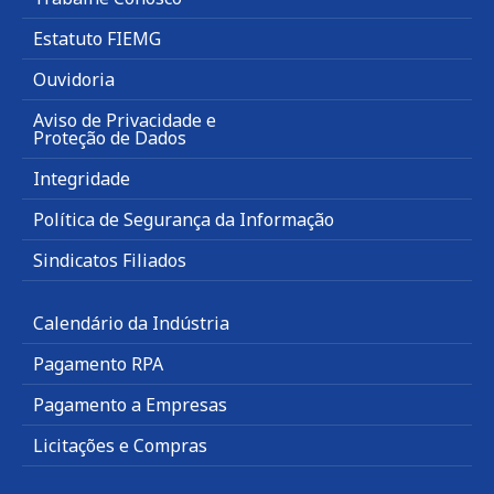
Estatuto FIEMG
Ouvidoria
Aviso de Privacidade e
Proteção de Dados
Integridade
Política de Segurança da Informação
Sindicatos Filiados
Calendário da Indústria
Pagamento RPA
Pagamento a Empresas
Licitações e Compras