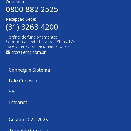
Ouvidoria:
0800 882 2525
Recepção Sede:
(31) 3263 4200
Horário de funcionamento:
Segunda a sexta-feira das 8h às 17h
Exceto feriados nacionais e locais.
crc@fiemg.com.br
Conheça o Sistema
Fale Conosco
SAC
Intranet
Gestão 2022-2025
Trabalhe Conosco