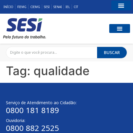
INÍCIO
FIEMG
CIEMG
SESI
SENAI
IEL
CIT
Fale Conosco
SST E QUALID
RESPONSABILID
BUSCAR
Tag:
qualidade
Serviço de Atendimento ao Cidadão:
0800 181 8189
Ouvidoria:
0800 882 2525