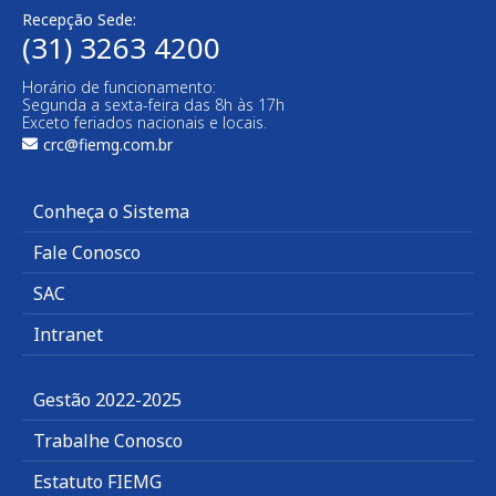
Recepção Sede:
(31) 3263 4200
Horário de funcionamento:
Segunda a sexta-feira das 8h às 17h
Exceto feriados nacionais e locais.
crc@fiemg.com.br
Conheça o Sistema
Fale Conosco
SAC
Intranet
Gestão 2022-2025
Trabalhe Conosco
Estatuto FIEMG