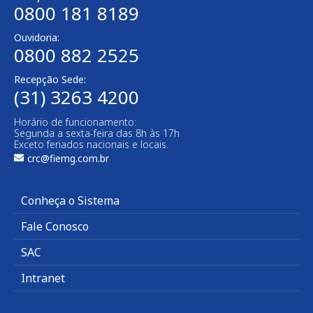
0800 181 8189
Ouvidoria:
0800 882 2525
Recepção Sede:
(31) 3263 4200
Horário de funcionamento:
Segunda a sexta-feira das 8h às 17h
Exceto feriados nacionais e locais.
crc@fiemg.com.br
Conheça o Sistema
Fale Conosco
SAC
Intranet