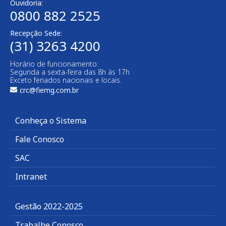
Ouvidoria:
0800 882 2525
Recepção Sede:
(31) 3263 4200
Horário de funcionamento:
Segunda a sexta-feira das 8h às 17h
Exceto feriados nacionais e locais.
crc@fiemg.com.br
Conheça o Sistema
Fale Conosco
SAC
Intranet
Gestão 2022-2025
Trabalhe Conosco