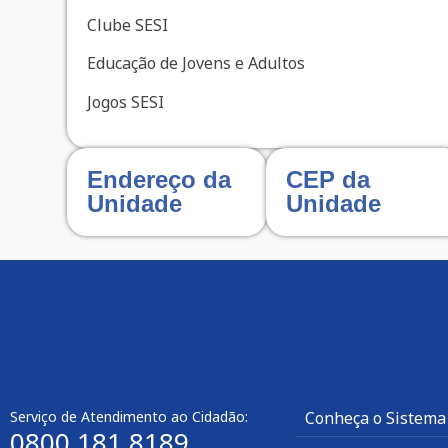
Clube SESI
Educação de Jovens e Adultos
Jogos SESI
Endereço da
CEP da
Unidade
Unidade
Serviço de Atendimento ao Cidadão:
Conheça o Sistema
0800 181 8189