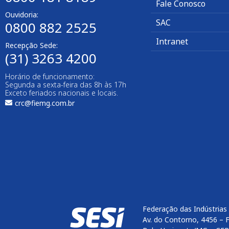
Fale Conosco
Ouvidoria:
SAC
0800 882 2525
Intranet
Recepção Sede:
(31) 3263 4200
Horário de funcionamento:
Segunda a sexta-feira das 8h às 17h
Exceto feriados nacionais e locais.
crc@fiemg.com.br
Federação das Indústrias
Av. do Contorno, 4456 – 