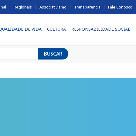
onal
Regionais
Associativismo
Transparência
Fale Conosco
 QUALIDADE DE VIDA
CULTURA
RESPONSABILIDADE SOCIAL
BUSCAR