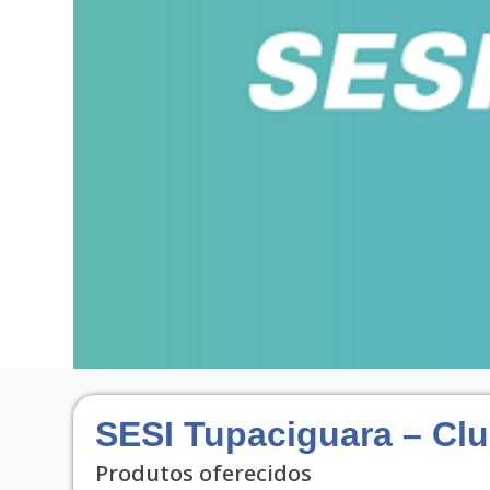
SESI Tupaciguara – Cl
Produtos oferecidos