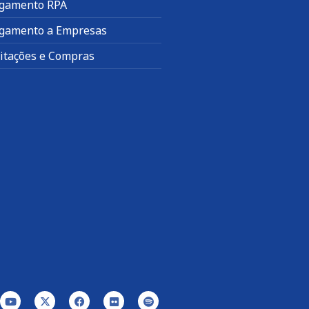
gamento RPA
gamento a Empresas
citações e Compras