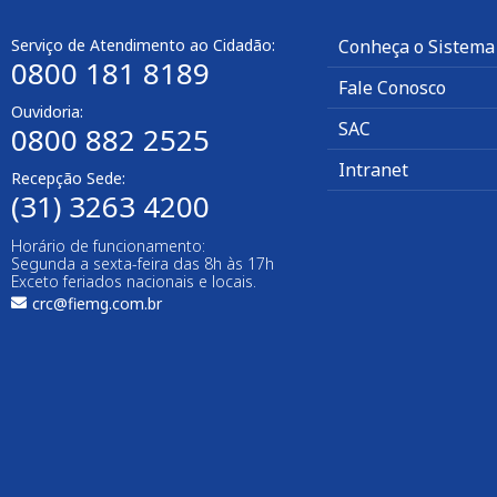
Serviço de Atendimento ao Cidadão:
Conheça o Sistema
0800 181 8189
Fale Conosco
Ouvidoria:
SAC
0800 882 2525​
Intranet
Recepção Sede:
(31) 3263 4200
Horário de funcionamento:
Segunda a sexta-feira das 8h às 17h
Exceto feriados nacionais e locais.
crc@fiemg.com.br