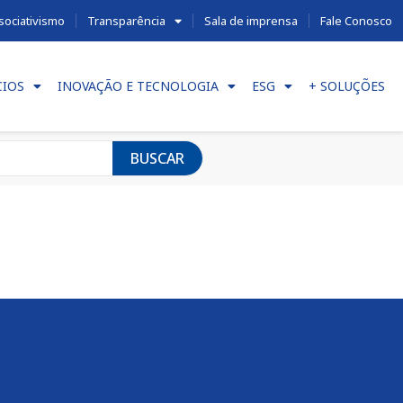
sociativismo
Transparência
Sala de imprensa
Fale Conosco
CIOS
INOVAÇÃO E TECNOLOGIA
ESG
+ SOLUÇÕES
BUSCAR