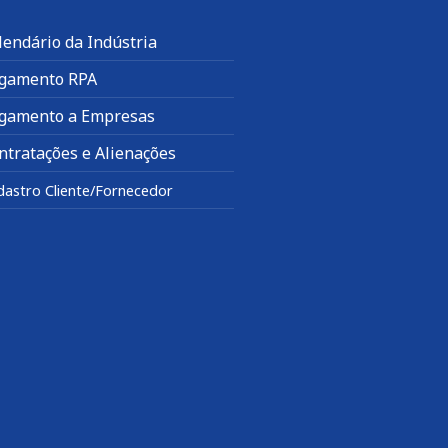
lendário da Indústria
gamento RPA
gamento a Empresas
ntratações e Alienações
dastro Cliente/Fornecedor