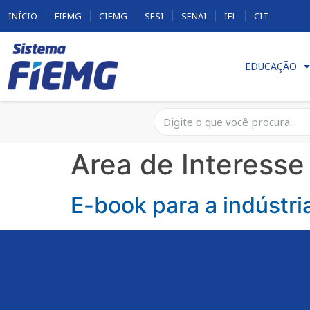
INÍCIO
FIEMG
CIEMG
SESI
SENAI
IEL
CIT
EDUCAÇÃO
Area de Interesse
E-book para a indústri