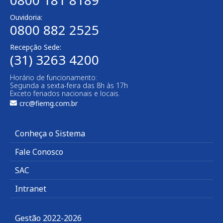
0800 181 8189
Ouvidoria:
0800 882 2525​
Recepção Sede:
(31) 3263 4200
Horário de funcionamento:
Segunda a sexta-feira das 8h às 17h
Exceto feriados nacionais e locais.
crc@fiemg.com.br
Conheça o Sistema
Fale Conosco
SAC
Intranet
Gestão 2022-2026