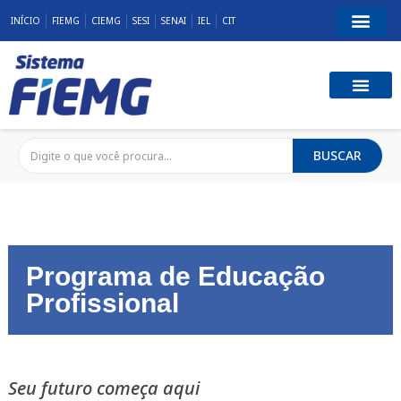
INÍCIO
FIEMG
CIEMG
SESI
SENAI
IEL
CIT
BUSCAR
Programa de Educação
Profissional
Seu futuro começa aqui