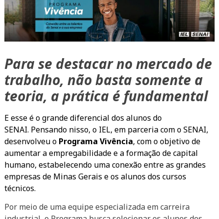
Para se destacar no mercado de
trabalho, não basta somente a
teoria, a prática é fundamental
E esse é o grande diferencial dos alunos do
SENAI. Pensando nisso, o IEL, em parceria com o SENAI,
desenvolveu o
Programa Vivência
, com o objetivo de
aumentar a empregabilidade e a formação de capital
humano, estabelecendo uma conexão entre as grandes
empresas de Minas Gerais e os alunos dos cursos
técnicos.
Por meio de uma equipe especializada em carreira
industrial, o Programa busca selecionar os alunos dos