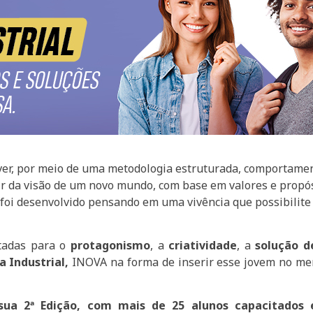
er, por meio de uma metodologia estruturada, comportament
rtir da visão de um novo mundo, com base em valores e propó
 foi desenvolvido pensando em uma vivência que possibilit
ltadas para o
protagonismo
, a
criatividade
, a
solução d
 Industrial,
INOVA na forma de inserir esse jovem no merc
sua 2ª Edição, com mais de 25 alunos capacitados