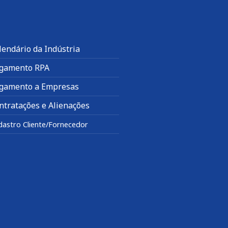
lendário da Indústria
gamento RPA
gamento a Empresas
ntratações e Alienações
dastro Cliente/Fornecedor