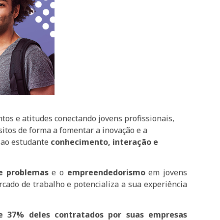
os e atitudes conectando jovens profissionais,
sitos de forma a fomentar a inovação e a
e ao estudante
conhecimento, interação e
e problemas
e o
empreendedorismo
em jovens
ado de trabalho e potencializa a sua experiência
 e 37% deles contratados por suas empresas