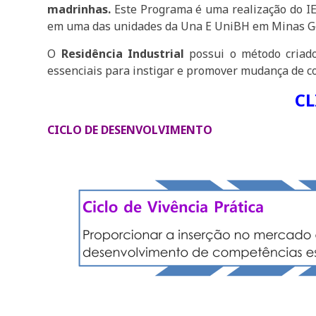
madrinhas.
Este Programa é uma realização do I
em uma das unidades da Una E UniBH em Minas Ge
O
Residência Industrial
possui o método criado
essenciais para instigar e promover mudança de c
CL
CICLO DE DESENVOLVIMENTO