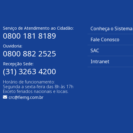
Serviço de Atendimento ao Cidadão:
Conheça o Sistema
0800 181 8189
Fale Conosco
Ouvidoria:
SAC
0800 882 2525​
Intranet
Recepção Sede:
(31) 3263 4200
Horário de funcionamento:
Segunda a sexta-feira das 8h às 17h
Exceto feriados nacionais e locais.
crc@fiemg.com.br