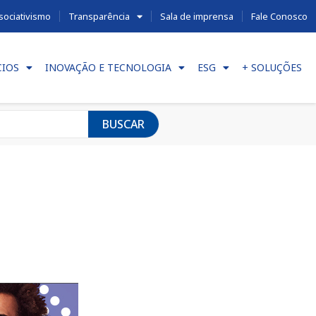
sociativismo
Transparência
Sala de imprensa
Fale Conosco
CIOS
INOVAÇÃO E TECNOLOGIA
ESG
+ SOLUÇÕES
BUSCAR