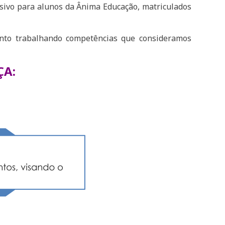
sivo para alunos da Ânima Educação, matriculados
ento trabalhando competências que consideramos
ÇA: