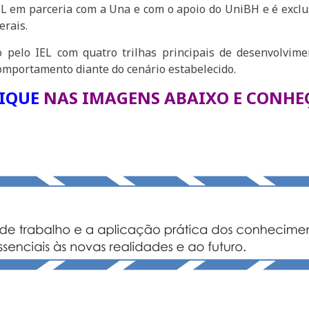
EL em parceria com a Una e com o apoio do UniBH e é exclu
rais.
 pelo IEL com quatro trilhas principais de desenvolvim
omportamento diante do cenário estabelecido.
IQUE
NAS IMAGENS ABAIXO
E CONHE