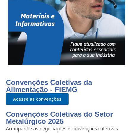
Convenções Coletivas da
Alimentação - FIEMG
Acesse as convenções
Convenções Coletivas do Setor
Metalúrgico 2025
Acompanhe as negociações e convenções coletivas