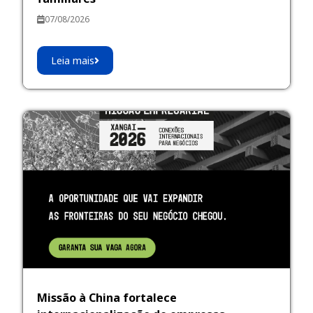
07/08/2026
Leia mais
Missão à China fortalece