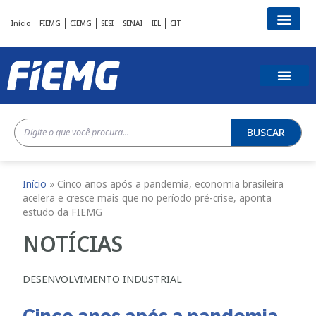
Início
FIEMG
CIEMG
SESI
SENAI
IEL
CIT
BUSCAR
Início
»
Cinco anos após a pandemia, economia brasileira
acelera e cresce mais que no período pré-crise, aponta
estudo da FIEMG
NOTÍCIAS
DESENVOLVIMENTO INDUSTRIAL