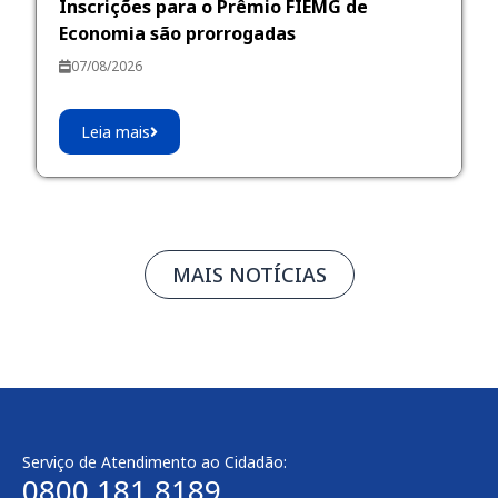
Inscrições para o Prêmio FIEMG de
Economia são prorrogadas
07/08/2026
Leia mais
MAIS NOTÍCIAS
Serviço de Atendimento ao Cidadão:
0800 181 8189