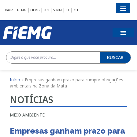
Início
FIEMG
CIEMG
SESI
SENAI
IEL
CIT
BUSCAR
Início
»
Empresas ganham prazo para cumprir obrigações
ambientais na Zona da Mata
NOTÍCIAS
MEIO AMBIENTE
Empresas ganham prazo para