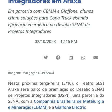
Integradores em Araxá
Em parceria com CBMM e Giaffone, alunos
criam soluções para Copa Truck visando
eficiência energética no Desafio SENAI de
Projetos Integradores
02/10/2023
|
12:16 PM
Imagem: Divulgação DSPI Araxá
Nesta próxima terça-feira (3/10), o Teatro SESI
Araxá será palco da premiação do Desafio SENAI
de Projetos Integradores (DSPI), uma parceria do
SENAI com a
Companhia Brasileira de Metalurgia
e Mineração (CBMM)
e a
Giaffone Electric
.