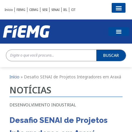
Início
FIEMG
CIEMG
SESI
SENAI
IEL
CIT
BUSCAR
Início
»
Desafio SENAI de Projetos Integradores em Araxá
NOTÍCIAS
DESENVOLVIMENTO INDUSTRIAL
Desafio SENAI de Projetos