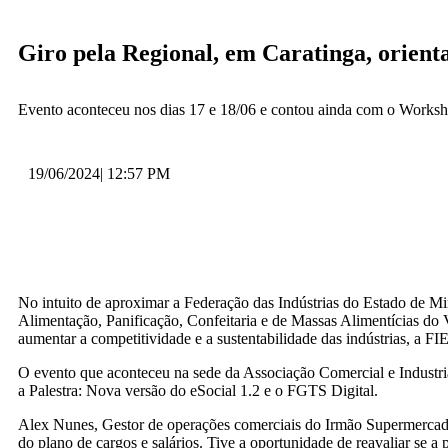
Giro pela Regional, em Caratinga, orienta
Evento aconteceu nos dias 17 e 18/06 e contou ainda com o Worksh
19/06/2024
|
12:57 PM
No intuito de aproximar a Federação das Indústrias do Estado de M
Alimentação, Panificação, Confeitaria e de Massas Alimentícias do
aumentar a competitividade e a sustentabilidade das indústrias, a 
O evento que aconteceu na sede da Associação Comercial e Industr
a Palestra: Nova versão do eSocial 1.2 e o FGTS Digital.
Alex Nunes, Gestor de operações comerciais do Irmão Supermercados
do plano de cargos e salários. Tive a oportunidade de reavaliar se a