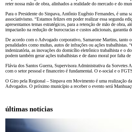
reter nossa mão de obra, alinhados a realidade do mercado e do mun
Para o Presidente do Sinpava, Antônio Eugênio Fernandes, é uma sa
associativismo. “Estamos felizes em poder realizar essa segunda edi
apresentamos temas estratégicos, para a retenção de mão de obra, a
impactarão na redução de burocracias e custos adicionais, garantia d
De acordo com o Advogado corporativo, Samarone Martins, tanto o 
penalidades como multas, autos de infrações ou ações trabalhistas. 
indenizatória, as inovações do domicílio eletrônico trabalhista e o 
podem também gerar ações trabalhistas e de dano moral por falta de 
Flávia dos Santos Guerra, Supervisora Administrativa da Sorvetes A
com o setor pessoal e financeiro é fundamental. O e-social e o FGT
O Giro pela Regional – Sinpava em Movimento é uma realização d
Advogados. O próximo município a receber o evento será Manhuaçu,
últimas notícias