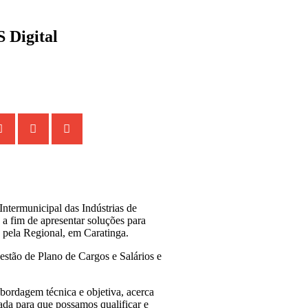
S Digital
ntermunicipal das Indústrias de
a fim de apresentar soluções para
 pela Regional, em Caratinga.
stão de Plano de Cargos e Salários e
bordagem técnica e objetiva, acerca
uada para que possamos qualificar e