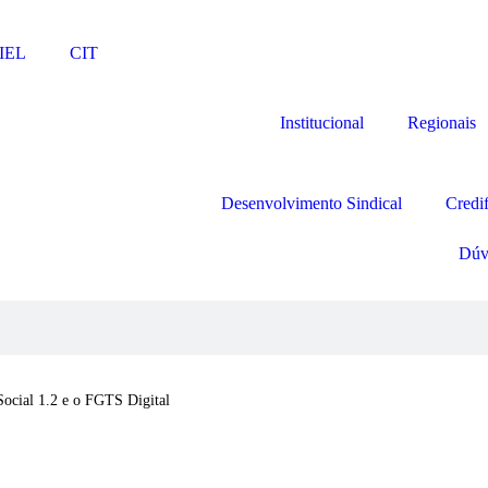
IEL
CIT
Institucional
Regionais
Desenvolvimento Sindical
Credi
Dúv
Social 1.2 e o FGTS Digital