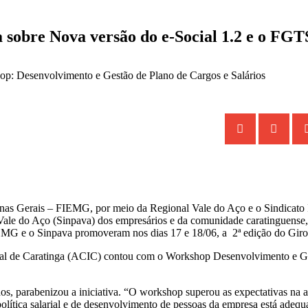
 sobre Nova versão do e-Social 1.2 e o FGT
op: Desenvolvimento e Gestão de Plano de Cargos e Salários
inas Gerais – FIEMG, por meio da Regional Vale do Aço e o Sindicato I
 Vale do Aço (Sinpava)
dos empresários e da comunidade caratinguense, 
FIEMG e o Sinpava promoveram nos dias 17 e 18/06, a 2ª edição do Giro
ial de Caratinga (ACIC) contou com o Workshop Desenvolvimento e Ge
, parabenizou a iniciativa. “O workshop superou as expectativas na a
 política salarial e de desenvolvimento de pessoas da empresa está adeq