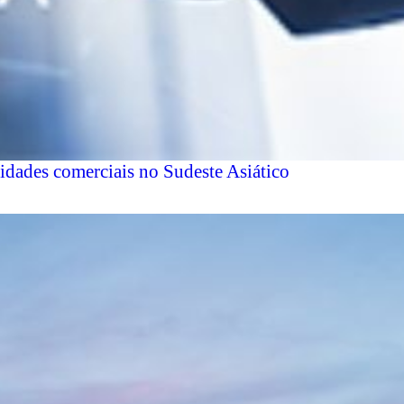
dades comerciais no Sudeste Asiático