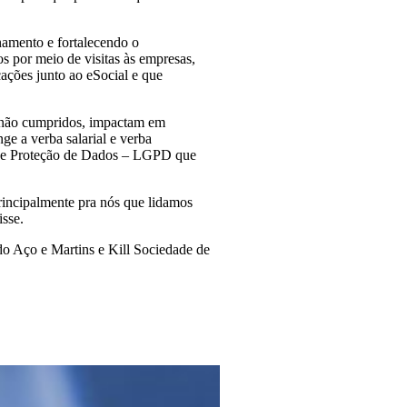
namento e fortalecendo o
s por meio de visitas às empresas,
ações junto ao eSocial e que
e não cumpridos, impactam em
ge a verba salarial e verba
ral de Proteção de Dados – LGPD que
rincipalmente pra nós que lidamos
isse.
 Aço e Martins e Kill Sociedade de