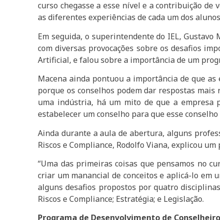
curso chegasse a esse nível e a contribuição de 
as diferentes experiências de cada um dos aluno
Em seguida, o superintendente do IEL, Gustavo 
com diversas provocações sobre os desafios impo
Artificial, e falou sobre a importância de um pr
Macena ainda pontuou a importância de que as
porque os conselhos podem dar respostas mais r
uma indústria, há um mito de que a empresa p
estabelecer um conselho para que esse conselho a
Ainda durante a aula de abertura, alguns profes
Riscos e Compliance, Rodolfo Viana, explicou um 
“Uma das primeiras coisas que pensamos no curs
criar um manancial de conceitos e aplicá-lo em 
alguns desafios propostos por quatro disciplinas
Riscos e Compliance; Estratégia; e Legislação.
Programa de Desenvolvimento de Conselheir