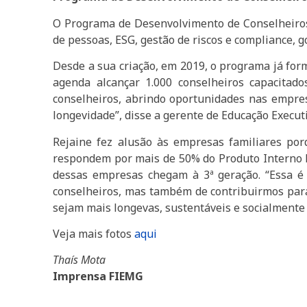
O Programa de Desenvolvimento de Conselheiros 
de pessoas, ESG, gestão de riscos e compliance, 
Desde a sua criação, em 2019, o programa já for
agenda alcançar 1.000 conselheiros capacita
conselheiros, abrindo oportunidades nas empres
longevidade”, disse a gerente de Educação Executi
Rejaine fez alusão às empresas familiares po
respondem por mais de 50% do Produto Interno B
dessas empresas chegam à 3ª geração. “Essa 
conselheiros, mas também de contribuirmos par
sejam mais longevas, sustentáveis e socialmente
Veja mais fotos
aqui
Thaís Mota
Imprensa FIEMG