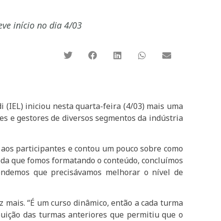
ve início no dia 4/03
 (IEL) iniciou nesta quarta-feira (4/03) mais uma
es e gestores de diversos segmentos da indústria
s aos participantes e contou um pouco sobre como
edida que fomos formatando o conteúdo, concluímos
endemos que precisávamos melhorar o nível de
z mais. “É um curso dinâmico, então a cada turma
uição das turmas anteriores que permitiu que o