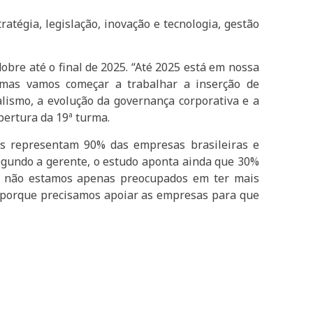
égia, legislação, inovação e tecnologia, gestão
bre até o final de 2025. “Até 2025 está em nossa
 mas vamos começar a trabalhar a inserção de
lismo, a evolução da governança corporativa e a
bertura da 19ª turma.
as representam 90% das empresas brasileiras e
egundo a gerente, o estudo aponta ainda que 30%
e não estamos apenas preocupados em ter mais
 porque precisamos apoiar as empresas para que