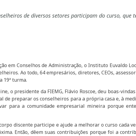
selheiros de diversos setores participam do curso, que te
ção em Conselhos de Administração, o Instituto Euvaldo Lodi
eiros. Ao todo, 64 empresários, diretores, CEOs, assessor
a 19ª turma.
ine, o presidente da FIEMG, Flávio Roscoe, deu boas-vinda
cial de preparar os conselheiros para a própria casa e, à m
levar para a comunidade empresarial mineira porque ent
orpo discente participe e ajude a melhorar o curso cada ve
ima. Então, dêem suas contribuições porque foi a contrib