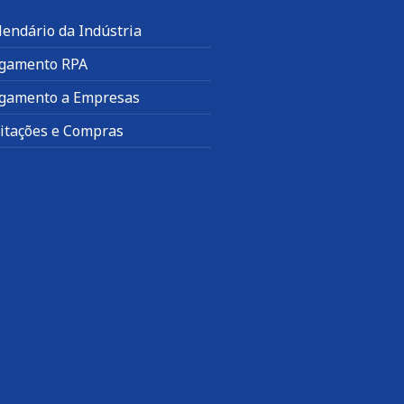
lendário da Indústria
gamento RPA
gamento a Empresas
citações e Compras