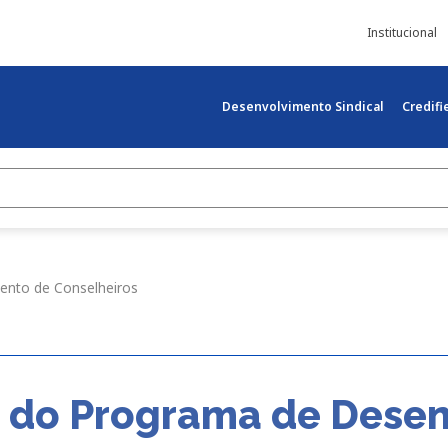
Institucional
Desenvolvimento Sindical
Credif
mento de Conselheiros
ma do Programa de Dese