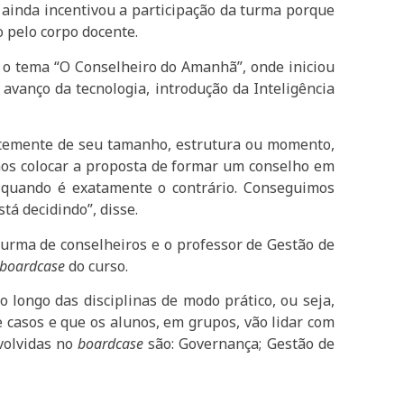
e ainda incentivou a participação da turma porque
 pelo corpo docente.
 o tema “O Conselheiro do Amanhã”, onde iniciou
avanço da tecnologia, introdução da Inteligência
temente de seu tamanho, estrutura ou momento,
mos colocar a proposta de formar um conselho em
 quando é exatamente o contrário. Conseguimos
tá decidindo”, disse.
turma de conselheiros e o professor de Gestão de
boardcase
do curso.
longo das disciplinas de modo prático, ou seja,
 casos e que os alunos, em grupos, vão lidar com
nvolvidas no
boardcase
são: Governança; Gestão de