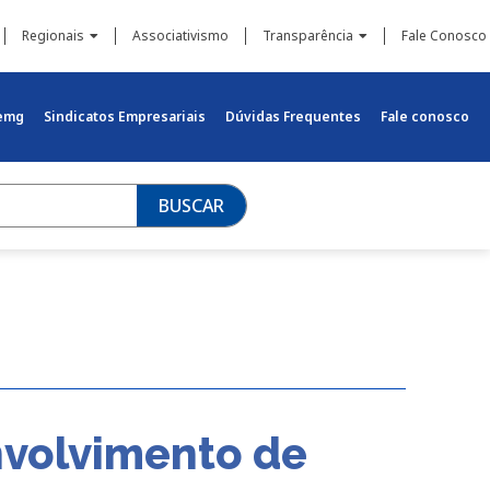
Regionais
Associativismo
Transparência
Fale Conosco
iemg
Sindicatos Empresariais
Dúvidas Frequentes
Fale conosco
BUSCAR
nvolvimento de