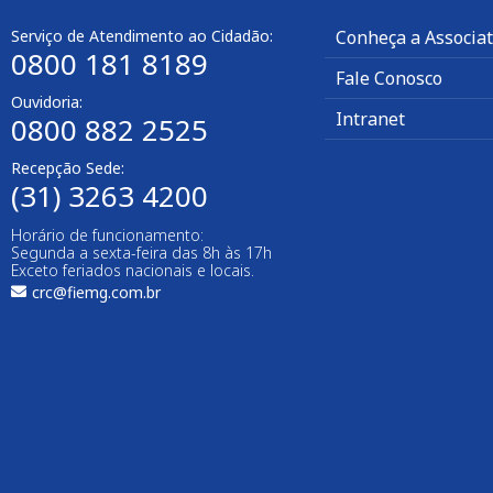
Serviço de Atendimento ao Cidadão:
Conheça a Associa
0800 181 8189
Fale Conosco
Ouvidoria:
Intranet
0800 882 2525
Recepção Sede:
(31) 3263 4200
Horário de funcionamento:
Segunda a sexta-feira das 8h às 17h
Exceto feriados nacionais e locais.
crc@fiemg.com.br