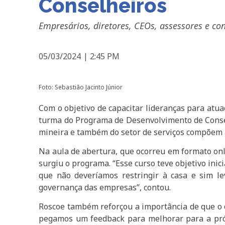
Conselheiros
Empresários, diretores, CEOs, assessores e con
05/03/2024
|
2:45 PM
Foto: Sebastião Jacinto Júnior
Com o objetivo de capacitar lideranças para atua
turma do Programa de Desenvolvimento de Conselh
mineira e também do setor de serviços compõem 
Na aula de abertura, que ocorreu em formato onl
surgiu o programa. “Esse curso teve objetivo ini
que não deveríamos restringir à casa e sim 
governança das empresas”, contou.
Roscoe também reforçou a importância de que o c
pegamos um feedback para melhorar para a próx