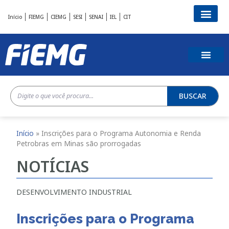
Início
FIEMG
CIEMG
SESI
SENAI
IEL
CIT
BUSCAR
Início
»
Inscrições para o Programa Autonomia e Renda
Petrobras em Minas são prorrogadas
NOTÍCIAS
DESENVOLVIMENTO INDUSTRIAL
Inscrições para o Programa