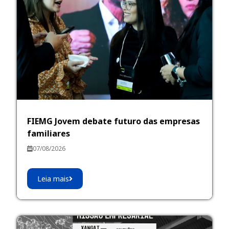
FIEMG Jovem debate futuro das empresas
familiares
07/08/2026
Leia mais