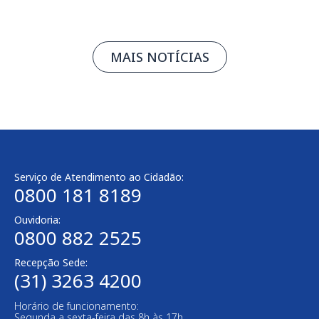
MAIS NOTÍCIAS
Serviço de Atendimento ao Cidadão:
0800 181 8189
Ouvidoria:
0800 882 2525
Recepção Sede:
(31) 3263 4200
Horário de funcionamento:
Segunda a sexta-feira das 8h às 17h