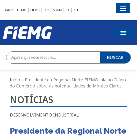
Início
FIEMG
CIEMG
SESI
SENAI
IEL
CIT
BUSCAR
Início
»
Presidente da Regional Norte FIEMG fala ao Diário
do Comércio sobre as potencialidades de Montes Claros
NOTÍCIAS
DESENVOLVIMENTO INDUSTRIAL
Presidente da Regional Norte