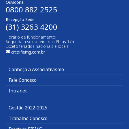
Ouvidoria:
0800 882 2525
Recepção Sede:
(31) 3263 4200
Horário de funcionamento:
Segunda a sexta-feira das 8h às 17h
Exceto feriados nacionais e locais.
crc@fiemg.com.br
Conheça a Associativismo
Fale Conosco
Intranet
Gestão 2022-2025
Trabalhe Conosco
Estatuto FIEMG