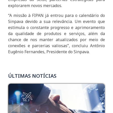
explorarem novos mercados.
“A missão à FIPAN já entrou para o calendário do
Sinpava devido a sua relevância. Um evento que
estimula o constante progresso e aprimoramento
da qualidade de produtos e serviços, além da
chance de nos manter atualizados por meio de
conexões e parcerias valiosas”, concluiu Antônio
Eugênio Fernandes, Presidente do Sinpava.
ÚLTIMAS NOTÍCIAS