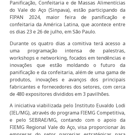
Panificação, Confeitaria e de Massas Alimentícias
do Vale do Aço (Sinpava), estão participando da
FIPAN 2024, maior feira de panificação e
confeitaria da América Latina, que acontece entre
os dias 23 e 26 de julho, em São Paulo.
Durante os quatro dias a comitiva terá acesso a
uma programação intensa de palestras,
workshops e networking, focados em tendências e
inovações que estão moldando o futuro da
panificação e da confeitaria, além de uma gama de
produtos, inovações e avanços dos principais
fabricantes e fornecedores dos setores, com cerca
de 480 expositores divididos em 3 pavilhões.
A iniciativa viabilizada pelo Instituto Euvaldo Lodi
(IEL/MG), através do programa FIEMG Competitiva,
e pelo SEBRAE/MG, contando com o apoio da
FIEMG Regional Vale do Aço, visa proporcionar às
empresas do setor, parcerias estratégicas para