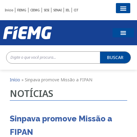
Início
FIEMG
CIEMG
SESI
SENAI
IEL
CIT
BUSCAR
Início
»
Sinpava promove Missão a FIPAN
NOTÍCIAS
Sinpava promove Missão a
FIPAN