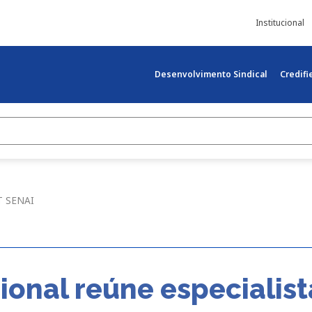
Institucional
Desenvolvimento Sindical
Credif
IT SENAI
onal reúne especialist