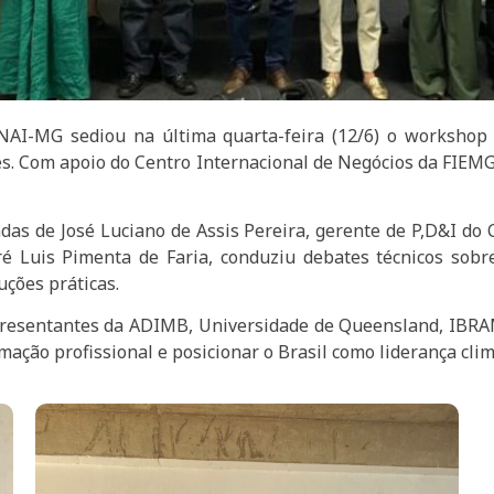
NAI-MG sediou na última quarta-feira (12/6) o workshop 
s. Com apoio do Centro Internacional de Negócios da FIEMG
ndas de José Luciano de Assis Pereira, gerente de P,D&I d
é Luis Pimenta de Faria, conduziu debates técnicos sob
uções práticas.
presentantes da ADIMB, Universidade de Queensland, IBRAM
mação profissional e posicionar o Brasil como liderança cli