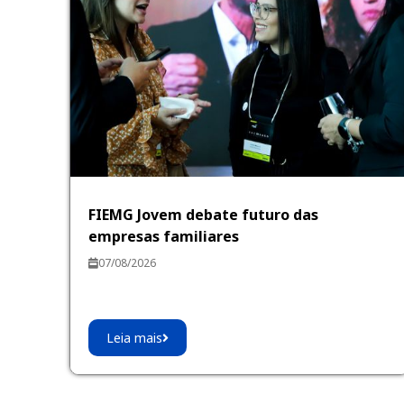
FIEMG Jovem debate futuro das
empresas familiares
07/08/2026
Leia mais