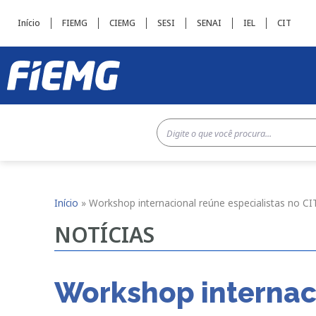
Início
FIEMG
CIEMG
SESI
SENAI
IEL
CIT
Início
»
Workshop internacional reúne especialistas no C
NOTÍCIAS
Workshop internaci