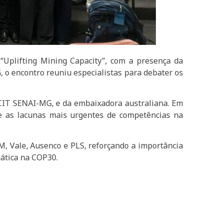
“Uplifting Mining Capacity”, com a presença da
, o encontro reuniu especialistas para debater os
o CIT SENAI-MG, e da embaixadora australiana. Em
re as lacunas mais urgentes de competências na
, Vale, Ausenco e PLS, reforçando a importância
mática na COP30.