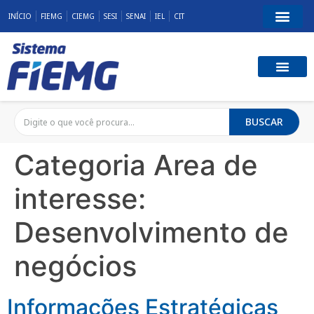
INÍCIO
FIEMG
CIEMG
SESI
SENAI
IEL
CIT
BUSCAR
Categoria Area de
interesse:
Desenvolvimento de
negócios
Informações Estratégicas