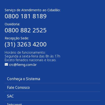
Serviço de Atendimento ao Cidadão:
0800 181 8189
Ouvidoria:
0800 882 2525​
Recepção Sede:
(31) 3263 4200
Horário de funcionamento:
Segunda a sexta-feira das 8h às 17h
Exceto feriados nacionais e locais.
crc@fiemg.com.br
Conheça o Sistema
Fale Conosco
SAC
Intranet