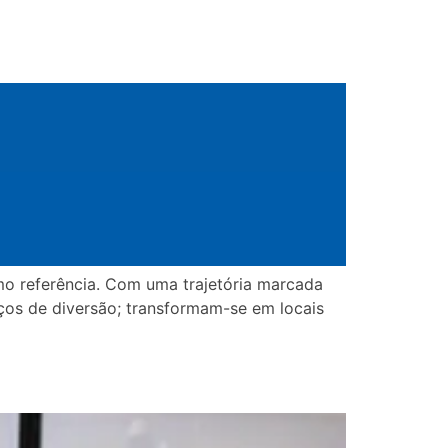
mo referência. Com uma trajetória marcada
ços de diversão; transformam-se em locais