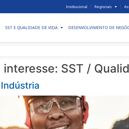
Institucional
Regionais
As
SST E QUALIDADE DE VIDA
DESENVOLVIMENTO DE NEGÓ
 interesse:
SST / Quali
Indústria