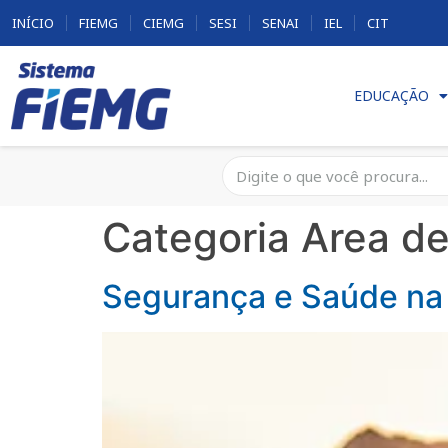
INÍCIO
FIEMG
CIEMG
SESI
SENAI
IEL
CIT
EDUCAÇÃO
Categoria Area de
Segurança e Saúde na 