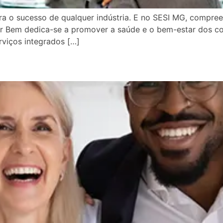
ra o sucesso de qualquer indústria. E no SESI MG, compr
er Bem dedica-se a promover a saúde e o bem-estar dos co
viços integrados […]