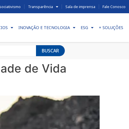
sociativismo
Transparência
Sala de imprensa
Fale Conosco
CIOS
INOVAÇÃO E TECNOLOGIA
ESG
+ SOLUÇÕES
BUSCAR
dade de Vida