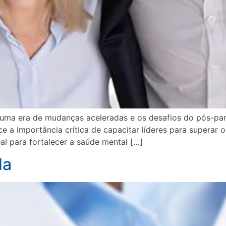
 uma era de mudanças aceleradas e os desafios do pós-pan
e a importância crítica de capacitar líderes para superar 
l para fortalecer a saúde mental […]
da