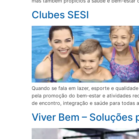
mas também propícios à saúde e bem-estar 
Clubes SESI
Quando se fala em lazer, esporte e qualidad
pela promoção do bem-estar e atividades rec
de encontro, integração e saúde para todas a
Viver Bem – Soluções 