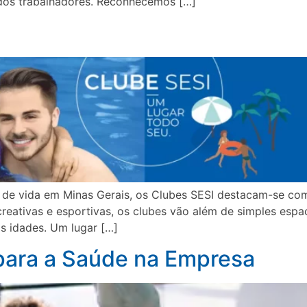
dos trabalhadores. Reconhecemos […]
e de vida em Minas Gerais, os Clubes SESI destacam-se co
reativas e esportivas, os clubes vão além de simples espa
s idades. Um lugar […]
para a Saúde na Empresa