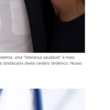
demia, uma “liderança saudável” é mais
os obstáculos deste cenário dinâmico. Nosso