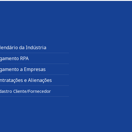
lendário da Indústria
gamento RPA
gamento a Empresas
ntratações e Alienações
dastro Cliente/Fornecedor