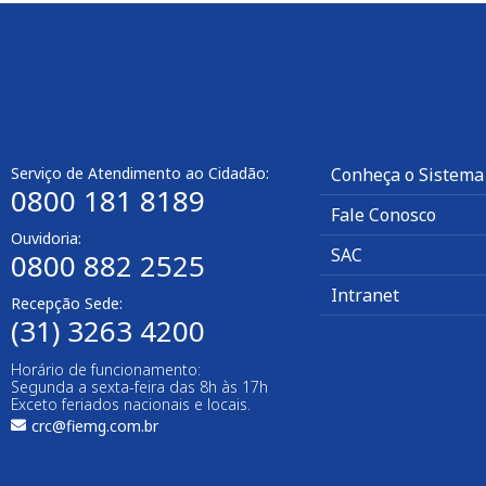
Serviço de Atendimento ao Cidadão:
Conheça o Sistema
0800 181 8189
Fale Conosco
Ouvidoria:
SAC
0800 882 2525​
Intranet
Recepção Sede:
(31) 3263 4200
Horário de funcionamento:
Segunda a sexta-feira das 8h às 17h
Exceto feriados nacionais e locais.
crc@fiemg.com.br