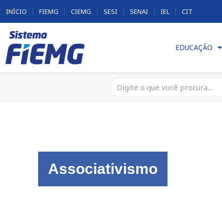
INÍCIO
FIEMG
CIEMG
SESI
SENAI
IEL
CIT
EDUCAÇÃO
Associativismo