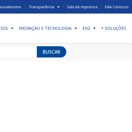
sociativismo
Transparência
Sala de imprensa
Fale Conosco
CIOS
INOVAÇÃO E TECNOLOGIA
ESG
+ SOLUÇÕES
BUSCAR