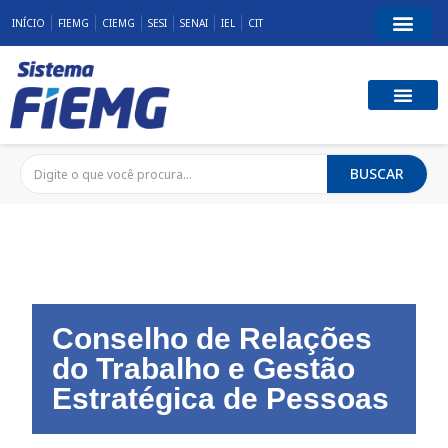
INÍCIO
FIEMG
CIEMG
SESI
SENAI
IEL
CIT
BUSCAR
Conselho de Relações
do Trabalho e Gestão
Estratégica de Pessoas