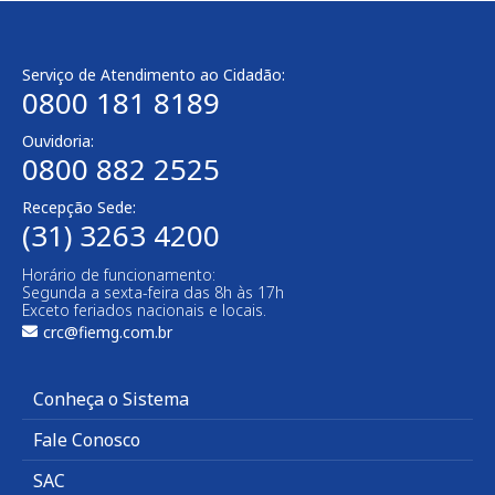
Serviço de Atendimento ao Cidadão:
0800 181 8189
Ouvidoria:
0800 882 2525​
Recepção Sede:
(31) 3263 4200
Horário de funcionamento:
Segunda a sexta-feira das 8h às 17h
Exceto feriados nacionais e locais.
crc@fiemg.com.br
Conheça o Sistema
Fale Conosco
SAC