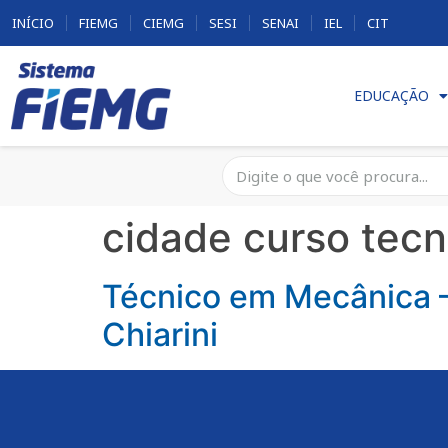
INÍCIO
FIEMG
CIEMG
SESI
SENAI
IEL
CIT
EDUCAÇÃO
cidade curso tecn
Técnico em Mecânica –
Chiarini