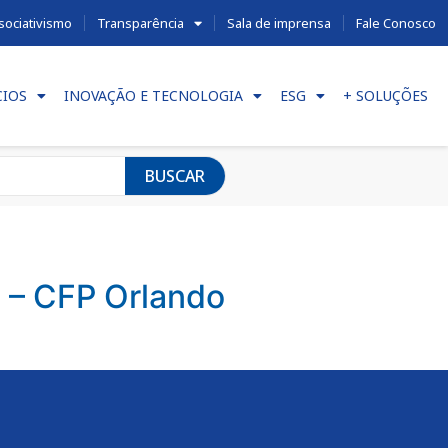
sociativismo
Transparência
Sala de imprensa
Fale Conosco
CIOS
INOVAÇÃO E TECNOLOGIA
ESG
+ SOLUÇÕES
BUSCAR
 – CFP Orlando