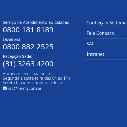
Serviço de Atendimento ao Cidadão:
Conheça o Sistema
0800 181 8189
Fale Conosco
Ouvidoria:
SAC
0800 882 2525​
Intranet
Recepção Sede:
(31) 3263 4200
Horário de funcionamento:
Segunda a sexta-feira das 8h às 17h
Exceto feriados nacionais e locais.
crc@fiemg.com.br