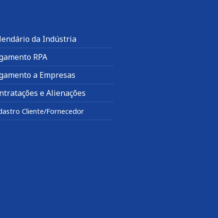
lendário da Indústria
gamento RPA
gamento a Empresas
ntratações e Alienações
dastro Cliente/Fornecedor