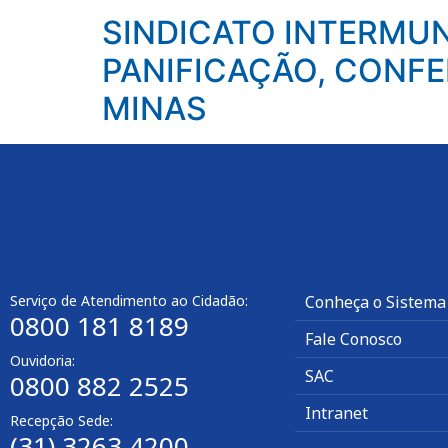
SINDICATO INTERMUN
PANIFICAÇÃO, CONFE
MINAS
Serviço de Atendimento ao Cidadão:
Conheça o Sistema
0800 181 8189
Fale Conosco
Ouvidoria:
SAC
0800 882 2525​
Intranet
Recepção Sede:
(31) 3263 4200