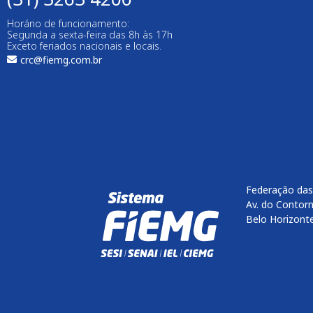
Horário de funcionamento:
Segunda a sexta-feira das 8h às 17h
Exceto feriados nacionais e locais.
crc@fiemg.com.br
Federação das
Av. do Contorn
Belo Horizont