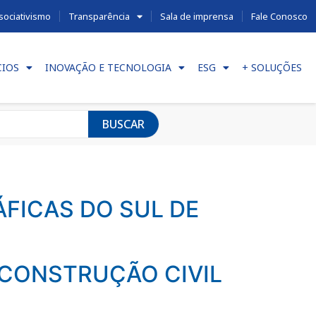
sociativismo
Transparência
Sala de imprensa
Fale Conosco
CIOS
INOVAÇÃO E TECNOLOGIA
ESG
+ SOLUÇÕES
BUSCAR
ÁFICAS DO SUL DE
 CONSTRUÇÃO CIVIL