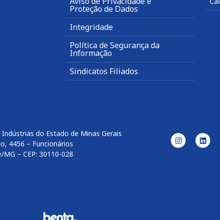
Aviso de Privacidade e
Ca
Proteção de Dados
Integridade
Política de Segurança da
Informação
Sindicatos Filiados
 Indústrias do Estado de Minas Gerais
o, 4456 – Funcionários
e/MG – CEP: 30110-028