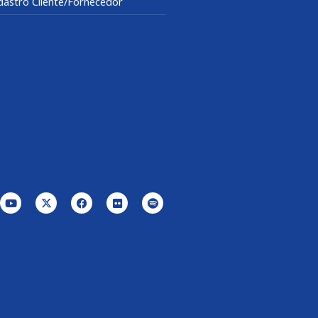
dastro Cliente/Fornecedor