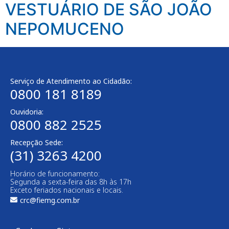
VESTUÁRIO DE SÃO JOÃO
NEPOMUCENO
Serviço de Atendimento ao Cidadão:
0800 181 8189
Ouvidoria:
0800 882 2525​
Recepção Sede:
(31) 3263 4200
Horário de funcionamento:
Segunda a sexta-feira das 8h às 17h
Exceto feriados nacionais e locais.
crc@fiemg.com.br