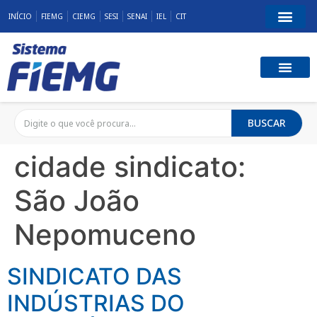
INÍCIO
FIEMG
CIEMG
SESI
SENAI
IEL
CIT
BUSCAR
cidade sindicato:
São João
Nepomuceno
SINDICATO DAS
INDÚSTRIAS DO