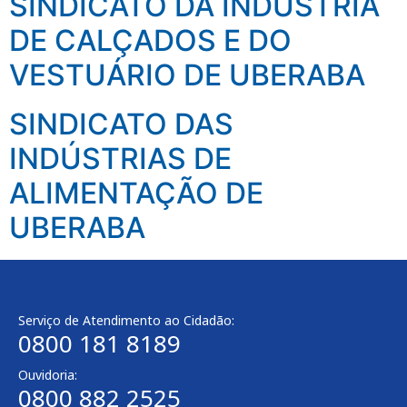
SINDICATO DA INDÚSTRIA
DE CALÇADOS E DO
VESTUÁRIO DE UBERABA
SINDICATO DAS
INDÚSTRIAS DE
ALIMENTAÇÃO DE
UBERABA
Serviço de Atendimento ao Cidadão:
0800 181 8189
Ouvidoria:
0800 882 2525​