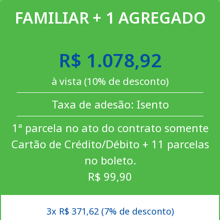
FAMILIAR + 1 AGREGADO
R$ 1.078,92
à vista (10% de desconto)
Taxa de adesão: Isento
1ª parcela no ato do contrato somente
Cartão de Crédito/Débito + 11 parcelas
no boleto.
R$ 99,90
3x R$ 371,62 (7% de desconto)