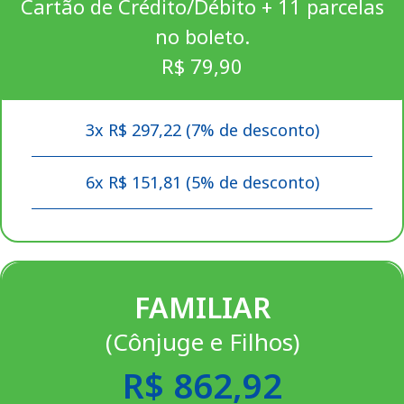
Cartão de Crédito/Débito + 11 parcelas
no boleto.
R$ 79,90
3x R$ 297,22 (7% de desconto)
6x R$ 151,81 (5% de desconto)
FAMILIAR
(Cônjuge e Filhos)
R$ 862,92