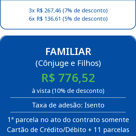
3x R$ 267,46 (7% de desconto)
6x R$ 136,61 (5% de desconto)
FAMILIAR
(Cônjuge e Filhos)
R$ 776,52
à vista (10% de desconto)
Taxa de adesão: Isento
1ª parcela no ato do contrato somente
Cartão de Crédito/Débito + 11 parcelas