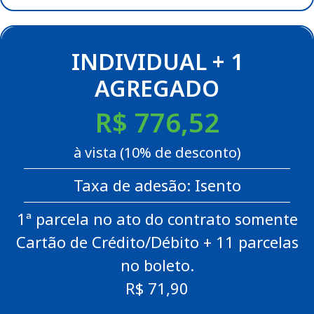
INDIVIDUAL + 1
AGREGADO
R$ 776,52
à vista (10% de desconto)
Taxa de adesão: Isento
1ª parcela no ato do contrato somente
Cartão de Crédito/Débito + 11 parcelas
no boleto.
R$ 71,90