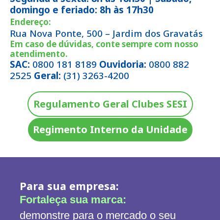
domingo e feriado: 8h às 17h30
Endereço:
Rua Nova Ponte, 500 – Jardim dos Gravatás
Em caso de dúvidas, conte sempre com nosso
atendimento.
SAC:
0800 181 8189
Ouvidoria:
0800 882
2525
Geral:
(31) 3263-4200
Regulamento Geral Clubes SESI
Regimento Interno da Unidade
Para sua empresa:
Fortaleça sua marca:
demonstre para o mercado o seu