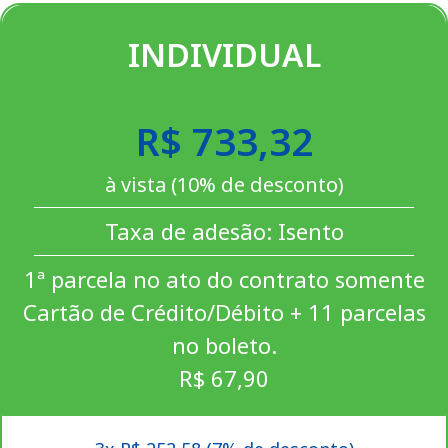
INDIVIDUAL
R$ 733,32
à vista (10% de desconto)
Taxa de adesão: Isento
1ª parcela no ato do contrato somente
Cartão de Crédito/Débito + 11 parcelas
no boleto.
R$ 67,90