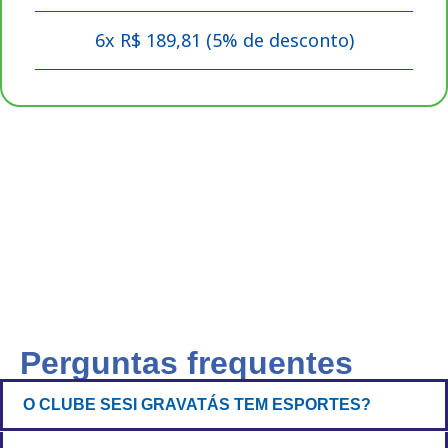
6x R$ 189,81 (5% de desconto)
Perguntas frequentes
O CLUBE SESI GRAVATÁS TEM ESPORTES?