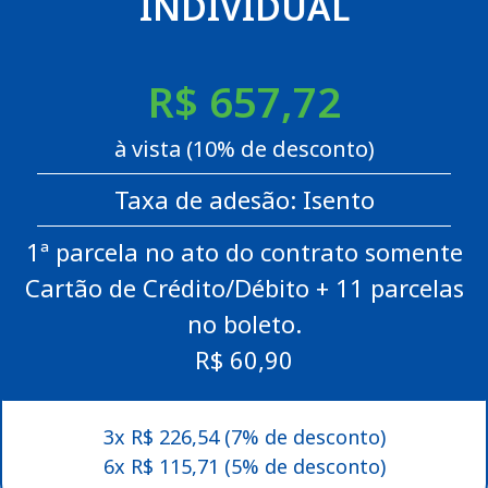
INDIVIDUAL
R$ 657,72
à vista (10% de desconto)
Taxa de adesão: Isento
1ª parcela no ato do contrato somente
Cartão de Crédito/Débito + 11 parcelas
no boleto.
R$ 60,90
3x R$ 226,54 (7% de desconto)
6x R$ 115,71 (5% de desconto)