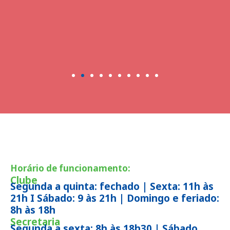
Horário de funcionamento:
Clube
Segunda a quinta: fechado | Sexta: 11h às
21h I Sábado: 9 às 21h | Domingo e feriado:
8h às 18h
Secretaria
Segunda a sexta: 8h às 18h30 | Sábado,