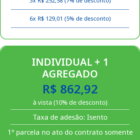
3x R$ 252,58 (7% de desconto)
6x R$ 129,01 (5% de desconto)
INDIVIDUAL + 1
AGREGADO
R$ 862,92
à vista (10% de desconto)
Taxa de adesão: Isento
1ª parcela no ato do contrato somente