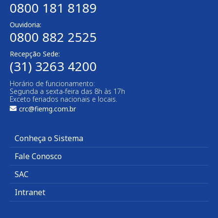
0800 181 8189
Ouvidoria:
0800 882 2525​
Recepção Sede:
(31) 3263 4200
Horário de funcionamento:
Segunda a sexta-feira das 8h às 17h
Exceto feriados nacionais e locais.
crc@fiemg.com.br
Conheça o Sistema
Fale Conosco
SAC
Intranet