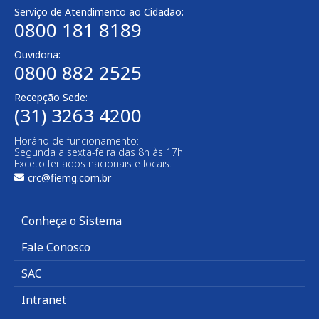
Serviço de Atendimento ao Cidadão:
0800 181 8189
Ouvidoria:
0800 882 2525​
Recepção Sede:
(31) 3263 4200
Horário de funcionamento:
Segunda a sexta-feira das 8h às 17h
Exceto feriados nacionais e locais.
crc@fiemg.com.br
Conheça o Sistema
Fale Conosco
SAC
Intranet